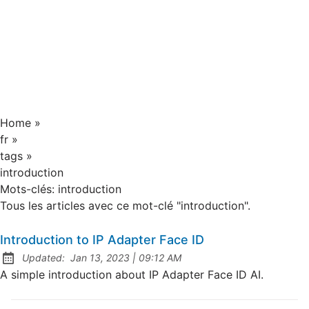
Home
»
fr
»
tags
»
introduction
Mots-clés:
introduction
Tous les articles avec ce mot-clé "introduction".
Introduction to IP Adapter Face ID
at
Updated:
Jan 13, 2023
|
09:12 AM
A simple introduction about IP Adapter Face ID AI.